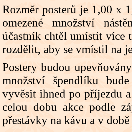
Rozměr posterů je 1,00 x 1
omezené množství nástě
účastník chtěl umístit více
rozdělit, aby se vmístil na 
Postery budou upevňovány
množství špendlíku bude 
vyvěsit ihned po příjezdu 
celou dobu akce podle zá
přestávky na kávu a v době