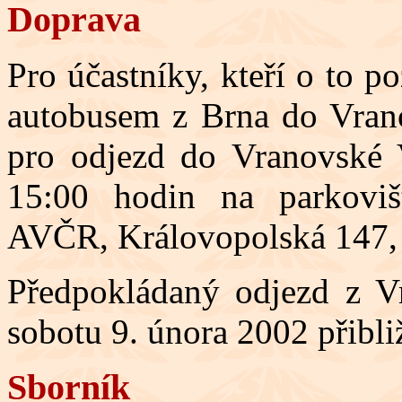
Doprava
Pro účastníky, kteří o to p
autobusem z Brna do Vrano
pro odjezd do Vranovské 
15:00 hodin na parkovišt
AVČR, Královopolská 147,
Předpokládaný odjezd z V
sobotu 9. února 2002 přibli
Sborník