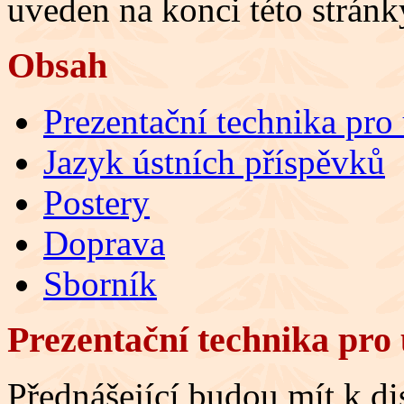
uveden na konci této stránk
Obsah
Prezentační technika pro
Jazyk ústních příspěvků
Postery
Doprava
Sborník
Prezentační technika pro 
Přednášející budou mít k di