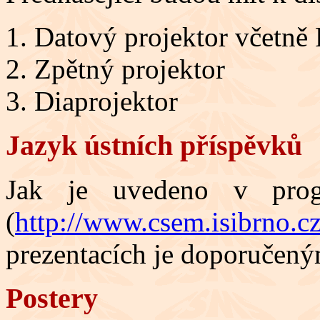
Datový projektor včetně
Zpětný projektor
Diaprojektor
Jazyk ústních příspěvků
Jak je uvedeno v prog
(
http://www.csem.isibrno.c
prezentacích je doporučený
Postery