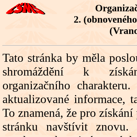
Organizač
2. (obnovenéh
(Vrano
Tato stránka by měla posl
shromáždění k získán
organizačního charakteru
aktualizované informace, 
To znamená, že pro získání 
stránku navštívit znovu.