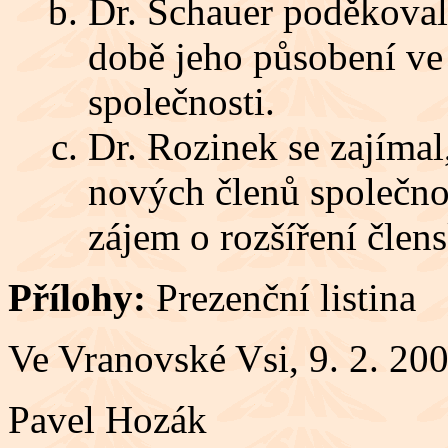
Dr. Schauer poděkoval 
době jeho působení ve
společnosti.
Dr. Rozinek se zajímal
nových členů společnos
zájem o rozšíření člens
Přílohy:
Prezenční listina
Ve Vranovské Vsi, 9. 2. 20
Pavel Hozák