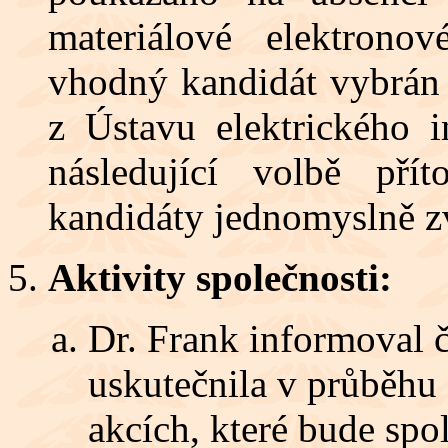
materiálové elektrono
vhodný kandidát vybrán 
z Ústavu elektrického 
následující volbě pří
kandidáty jednomyslně zv
Aktivity společnosti:
Dr. Frank informoval č
uskutečnila v průběhu
akcích, které bude spo