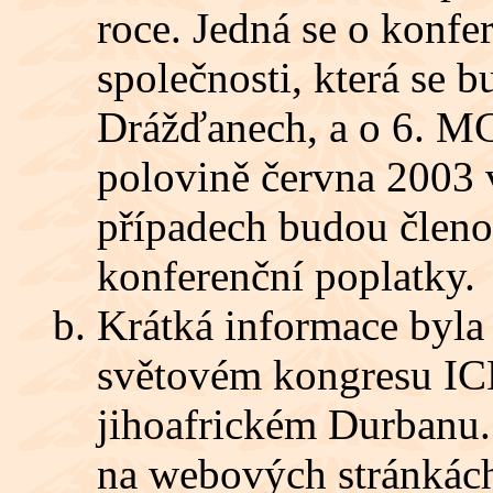
roce. Jedná se o konf
společnosti, která se b
Drážďanech, a o 6. MC
polovině června 2003 
případech budou členo
konferenční poplatky.
Krátká informace byla 
světovém kongresu ICE
jihoafrickém Durbanu. 
na webových stránkác