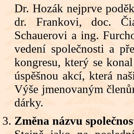
Dr. Hozák nejprve podě
dr. Frankovi, doc. Či
Schauerovi a ing. Furcho
vedení společnosti a p
kongresu, který se kona
úspěšnou akcí, která naši
Výše jmenovaným členům
dárky.
Změna názvu společnost