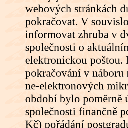
webových stránkách dr.
pokračovat. V souvislo
informovat zhruba v d
společnosti o aktuáln
elektronickou poštou.
pokračování v náboru 
ne-elektronových mikr
období bylo poměrně ú
společnosti finančně p
Kč) pořádání postgrad