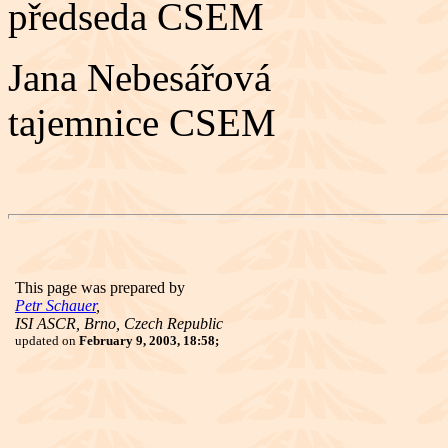
předseda CSEM
Jana Nebesářová
tajemnice CSEM
This page was prepared by
Petr Schauer
,
ISI ASCR, Brno, Czech Republic
updated on
February 9, 2003, 18:58;