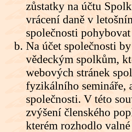
zůstatky na účtu Spo
vrácení daně v letošní
společnosti pohybovat
Na účet společnosti by
vědeckým spolkům, kte
webových stránek spol
fyzikálního semináře, 
společnosti. V této sou
zvýšení členského popl
kterém rozhodlo valné