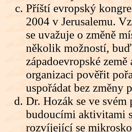
Příští evropský kongre
2004 v Jerusalemu. Vzh
se uvažuje o změně mí
několik možností, buď
západoevropské země 
organizaci pověřit poř
uspořádat bez změny poř
Dr. Hozák se ve svém 
budoucími aktivitami s
rozvíjející se mikrosk