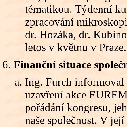
tématikou. Týdenní ku
zpracování mikroskopi
dr. Hozáka, dr. Kubíno
letos v květnu v Praze.
Finanční situace společn
Ing. Furch informoval 
uzavření akce EUREM 
pořádání kongresu, je
naše společnost. V jej